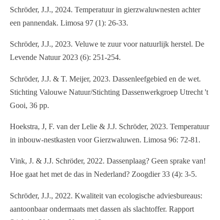
Schröder, J.J., 2024. Temperatuur in gierzwaluwnesten achter
een pannendak. Limosa 97 (1): 26-33.
Schröder, J.J., 2023. Veluwe te zuur voor natuurlijk herstel. De
Levende Natuur 2023 (6): 251-254.
Schröder, J.J. & T. Meijer, 2023. Dassenleefgebied en de wet.
Stichting Valouwe Natuur/Stichting Dassenwerkgroep Utrecht 't
Gooi, 36 pp.
Hoekstra, J, F. van der Lelie & J.J. Schröder, 2023. Temperatuur
in inbouw-nestkasten voor Gierzwaluwen. Limosa 96: 72-81.
Vink, J. & J.J. Schröder, 2022. Dassenplaag? Geen sprake van!
Hoe gaat het met de das in Nederland? Zoogdier 33 (4): 3-5.
Schröder, J.J., 2022. Kwaliteit van ecologische adviesbureaus:
aantoonbaar ondermaats met dassen als slachtoffer. Rapport