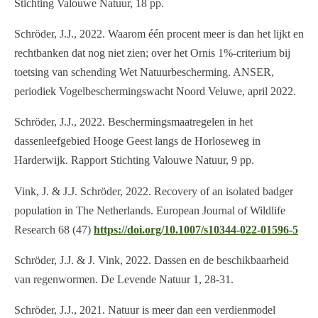
Stichting Valouwe Natuur, 18 pp.
Schröder, J.J., 2022. Waarom één procent meer is dan het lijkt en
rechtbanken dat nog niet zien; over het Ornis 1%-criterium bij
toetsing van schending Wet Natuurbescherming. ANSER,
periodiek Vogelbeschermingswacht Noord Veluwe, april 2022.
Schröder, J.J., 2022. Beschermingsmaatregelen in het
dassenleefgebied Hooge Geest langs de Horloseweg in
Harderwijk. Rapport Stichting Valouwe Natuur, 9 pp.
Vink, J. & J.J. Schröder, 2022. Recovery of an isolated badger
population in The Netherlands. European Journal of Wildlife
Research 68 (47)
https://doi.org/10.1007/s10344-022-01596-5
Schröder, J.J. & J. Vink, 2022. Dassen en de beschikbaarheid
van regenwormen. De Levende Natuur 1, 28-31.
Schröder, J.J., 2021. Natuur is meer dan een verdienmodel