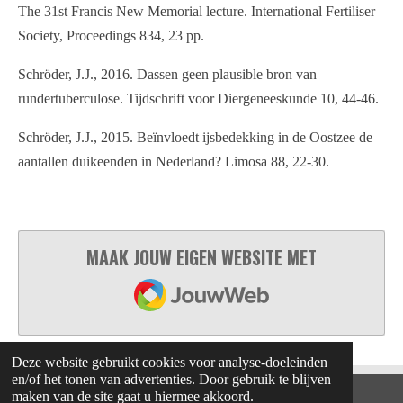
The 31st Francis New Memorial lecture. International Fertiliser
Society, Proceedings 834, 23 pp.
Schröder, J.J., 2016. Dassen geen plausible bron van
rundertuberculose. Tijdschrift voor Diergeneeskunde 10, 44-46.
Schröder, J.J., 2015. Beïnvloedt ijsbedekking in de Oostzee de
aantallen duikeenden in Nederland? Limosa 88, 22-30.
MAAK JOUW EIGEN WEBSITE MET
JOUWWEB
Deze website gebruikt cookies voor analyse-doeleinden
en/of het tonen van advertenties. Door gebruik te blijven
maken van de site gaat u hiermee akkoord.